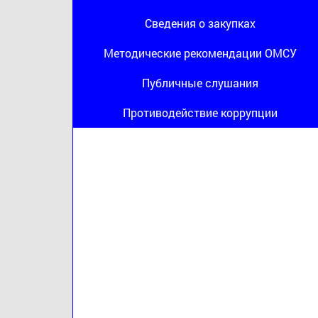
Сведения о закупках
Методические рекомендации ОМСУ
Публичные слушания
Противодействие коррупции