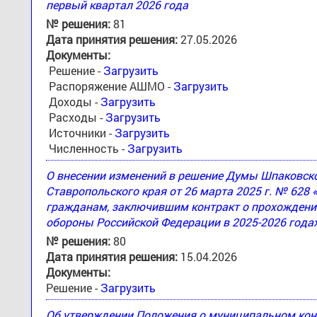
первый квартал 2026 года
№ решения:
81
Дата принятия решения:
27.05.2026
Документы:
Решение -
Загрузить
Распоряжение АШМО -
Загрузить
Доходы -
Загрузить
Расходы -
Загрузить
Источники -
Загрузить
Численность -
Загрузить
О внесении изменений в решение Думы Шпаковск
Ставропольского края от 26 марта 2025 г. № 628
гражданам, заключившим контракт о прохождени
обороны Российской Федерации в 2025-2026 года
№ решения:
80
Дата принятия решения:
15.04.2026
Документы:
Решение -
Загрузить
Об утверждении Положения о муниципальном кон