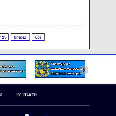
125
Вперед
Все
Я
КОНТАКТЫ