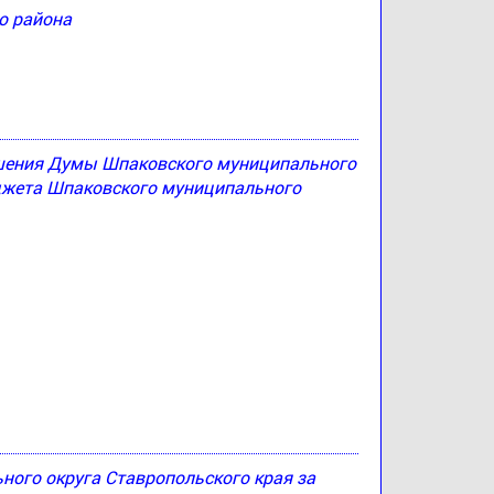
о района
ешения Думы Шпаковского муниципального
юджета Шпаковского муниципального
ого округа Ставропольского края за