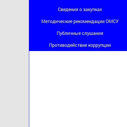
Сведения о закупках
Методические рекомендации ОМСУ
Публичные слушания
Противодействие коррупции