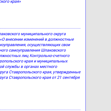
кого края»
паковского муниципального округа
1 «О внесении изменений в должностные
моуправления, осуществляющих свои
тного самоуправления Шпаковского
олжностных лиц Контрольно-счетного
ропольского края и муниципальных
й службы в органах местного
руга Ставропольского края, утвержденные
га Ставропольского края от 21 сентября