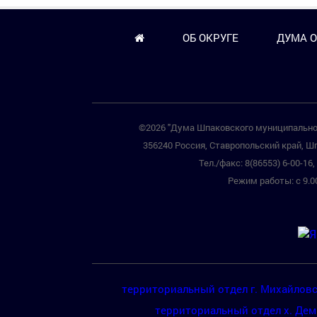
ОБ ОКРУГЕ
ДУМА О
©2026 "Дума Шпаковского муниципальног
356240 Россия, Ставропольский край, Шп
Тел./факс: 8(86553) 6-00-16, 
Режим работы: с 9.00
территориальный отдел г. Михайлов
территориальный отдел х. Де